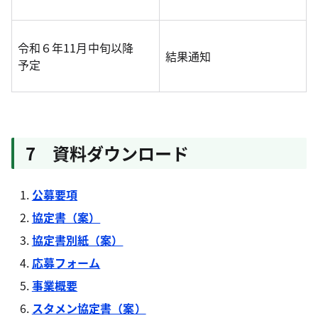
令和６年11月中旬以降
結果通知
予定
7 資料ダウンロード
公募要項
協定書（案）
協定書別紙（案）
応募フォーム
事業概要
スタメン協定書（案）