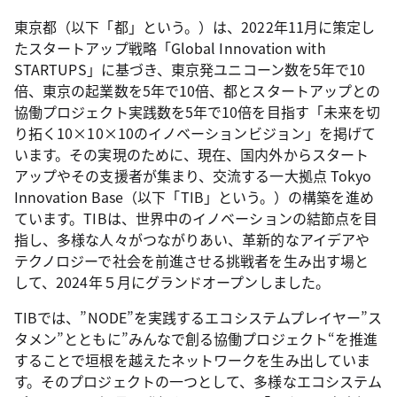
東京都（以下「都」という。）は、2022年11月に策定し
たスタートアップ戦略「Global Innovation with
STARTUPS」に基づき、東京発ユニコーン数を5年で10
倍、東京の起業数を5年で10倍、都とスタートアップとの
協働プロジェクト実践数を5年で10倍を目指す「未来を切
り拓く10×10×10のイノベーションビジョン」を掲げて
います。その実現のために、現在、国内外からスタート
アップやその支援者が集まり、交流する一大拠点 Tokyo
Innovation Base（以下「TIB」という。）の構築を進め
ています。TIBは、世界中のイノベーションの結節点を目
指し、多様な人々がつながりあい、革新的なアイデアや
テクノロジーで社会を前進させる挑戦者を生み出す場と
して、2024年５月にグランドオープンしました。
TIBでは、”NODE”を実践するエコシステムプレイヤー”ス
タメン”とともに”みんなで創る協働プロジェクト“を推進
することで垣根を越えたネットワークを生み出していま
す。そのプロジェクトの一つとして、多様なエコシステム