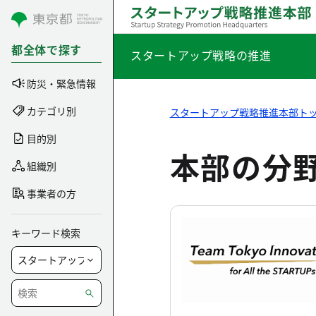
コンテンツにスキップ
都全体で探す
スタートアップ戦略の推進
防災・緊急情報
カテゴリ別
スタートアップ戦略推進本部ト
目的別
本部の分
組織別
事業者の方
キーワード検索