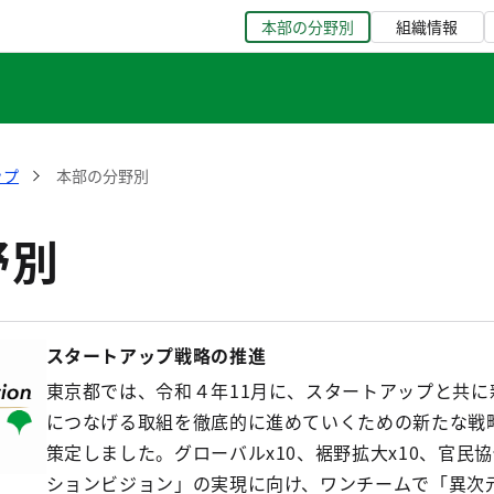
本部の分野別
組織情報
ップ
本部の分野別
野別
スタートアップ戦略の推進
東京都では、令和４年11月に、スタートアップと共
につなげる取組を徹底的に進めていくための新たな戦略「Global
策定しました。グローバルx10、裾野拡大x10、官民協働
ションビジョン」の実現に向け、ワンチームで「異次