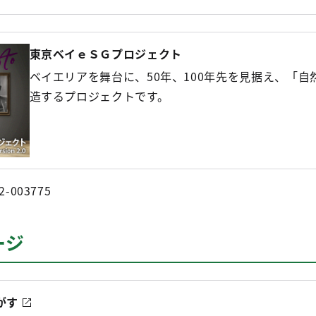
東京ベイｅＳＧプロジェクト
ベイエリアを舞台に、50年、100年先を見据え、「
造するプロジェクトです。
2-003775
ージ
がす