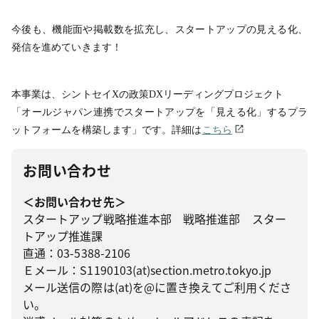
今後も、機能面や掲載数を拡充し、スタートアップの見える化、
発信を進めていきます！
本事業は、シントセイXの政策DXリーディングプロジェクト
「オールジャパン連携でスタートアップを「見える化」するプラ
ットフォームを構築します」です。詳細は
こちら
お問い合わせ
＜お問い合わせ先＞
スタートアップ戦略推進本部 戦略推進部 スター
トアップ推進課
直通：03-5388-2106
Ｅメール：S1190103(at)section.metro.tokyo.jp
メール送信の際は(at)を@に置き換えてご利用くださ
い。