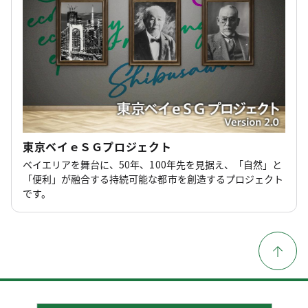
スタートアップ戦略の推進
【報道発表】東京のベイエリアで先端技術の実装
に取り組む企業の募集を開始！（プロジェクトサ
ポート型）
東京ベイｅＳＧプロジェクト
ベイエリアを舞台に、50年、100年先を見据え、「自然」と
「便利」が融合する持続可能な都市を創造するプロジェクト
です。