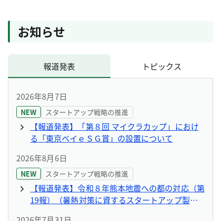
お知らせ
報道発表
トピックス
2026年8月7日
NEW
スタートアップ戦略の推進
【報道発表】「第８回 マイクラカップ」におけ
る「東京ベイｅＳＧ賞」の設置について
2026年8月6日
NEW
スタートアップ戦略の推進
【報道発表】令和８年熊本地震への都の対応（第
19報）（暑熱対策に資するスタートアップ製品
の提供について）
2026年7月31日