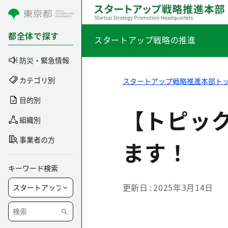
コンテンツにスキップ
都全体で探す
スタートアップ戦略の推進
防災・緊急情報
カテゴリ別
スタートアップ戦略推進本部ト
目的別
【トピック
組織別
事業者の方
ます！
キーワード検索
更新日
2025年3月14日