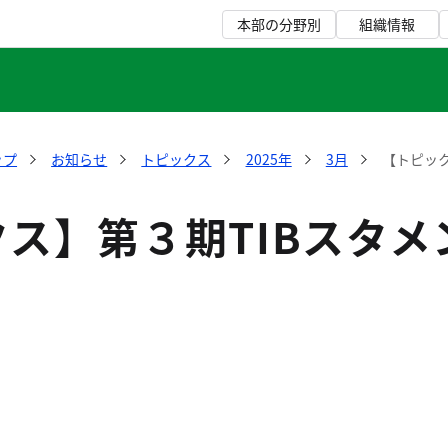
本部の分野別
組織情報
ップ
お知らせ
トピックス
2025年
3月
【トピッ
ス】第３期TIBスタ