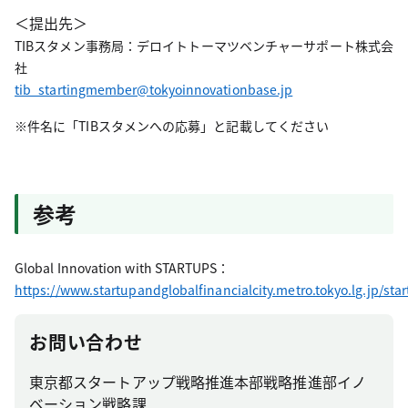
＜提出先＞
TIBスタメン事務局：デロイトトーマツベンチャーサポート株式会
社
tib_startingmember@tokyoinnovationbase.jp
※件名に「TIBスタメンへの応募」と記載してください
参考
Global Innovation with STARTUPS：
https://www.startupandglobalfinancialcity.metro.tokyo.lg.jp/star
お問い合わせ
東京都スタートアップ戦略推進本部戦略推進部イノ
ベーション戦略課