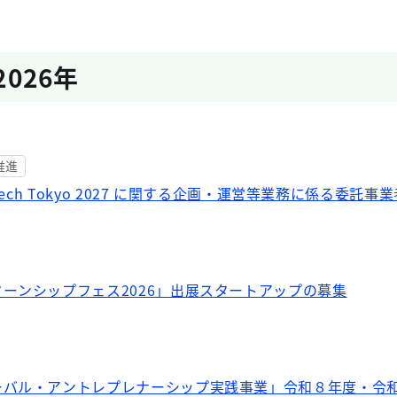
2026年
推進
Tech Tokyo 2027 に関する企画・運営等業務に係る委託事
ーンシップフェス2026」出展スタートアップの募集
ーバル・アントレプレナーシップ実践事業」令和８年度・令