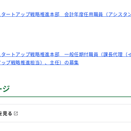
スタートアップ戦略推進本部 会計年度任用職員（アシスタ
スタートアップ戦略推進本部 一般任期付職員（課長代理（
アップ戦略推進担当）、主任）の募集
ージ
を見る