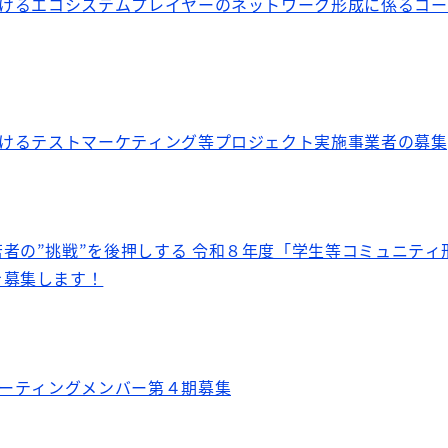
おけるエコシステムプレイヤーのネットワーク形成に係るコ
おけるテストマーケティング等プロジェクト実施事業者の募集
者の”挑戦”を後押しする 令和８年度「学生等コミュニティ
を募集します！
ターティングメンバー第４期募集