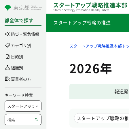
コンテンツにスキップ
都全体で探す
スタートアップ戦略の推進
防災・緊急情報
カテゴリ別
スタートアップ戦略推進本部ト
目的別
2026年
組織別
事業者の方
報道発
キーワード検索
スタートアップ戦略の