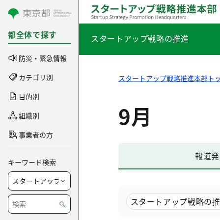
コンテンツにスキップ
都全体で探す
スタートアップ戦略の推進
防災・緊急情報
カテゴリ別
スタートアップ戦略推進本部ト
目的別
9月
組織別
事業者の方
報道発
キーワード検索
スタートアップ戦略の