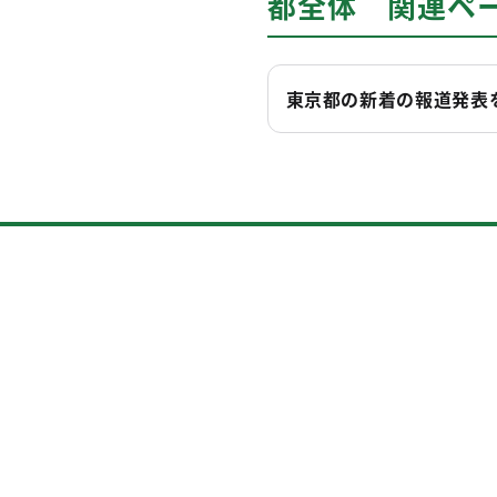
都全体 関連ペ
東京都の新着の報道発表