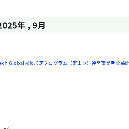
2025年
,
9月
 Tech Global成長加速プログラム（第１期）運営事業者公