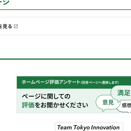
ージ
を見る