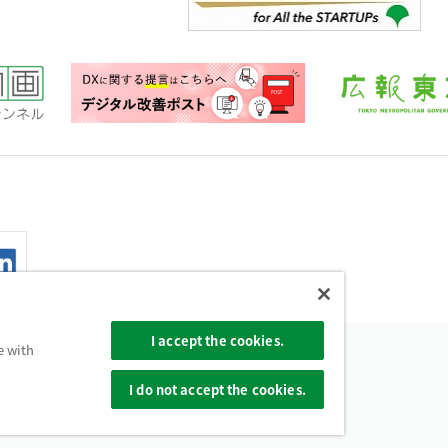
I accept the cookies.
e with
ー
使い方ヘルプ
サイトマップ
I do not accept the cookies.
宿2-8-1 電話：03-5321-1111（代表）
overnment. All Rights Reserved.