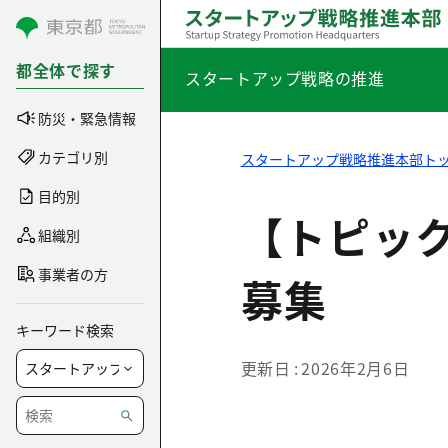
コンテンツにスキップ
都全体で探す
スタートアップ戦略の推進
防災・緊急情報
カテゴリ別
スタートアップ戦略推進本部ト
目的別
【トピック
組織別
事業者の方
募集
キーワード検索
更新日
2026年2月6日