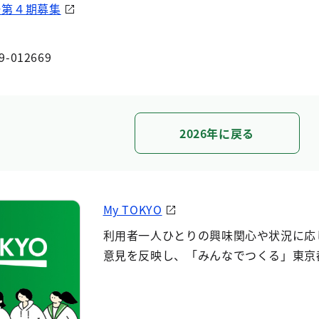
ー第４期募集
9-012669
2026年に戻る
My TOKYO
利用者一人ひとりの興味関心や状況に応
意見を反映し、「みんなでつくる」東京