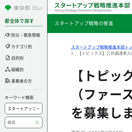
コンテンツにスキップ
都全体で探す
スタートアップ戦略の推進
防災・緊急情報
カテゴリ別
スタートアップ戦略推進本部ト
【トピックス】公共調達参入
目的別
【トピッ
組織別
事業者の方
（ファー
キーワード検索
を募集し