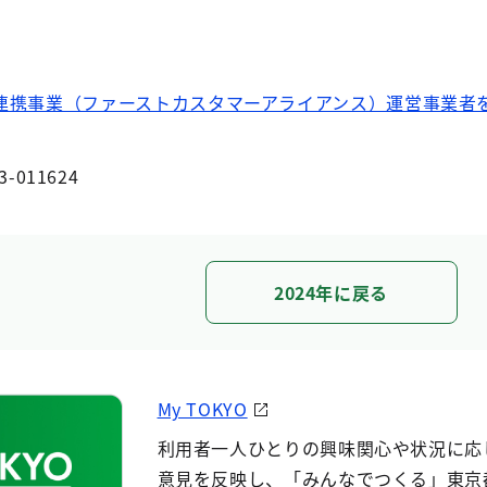
連携事業（ファーストカスタマーアライアンス）運営事業者
3-011624
2024年に戻る
My TOKYO
利用者一人ひとりの興味関心や状況に応
意見を反映し、「みんなでつくる」東京