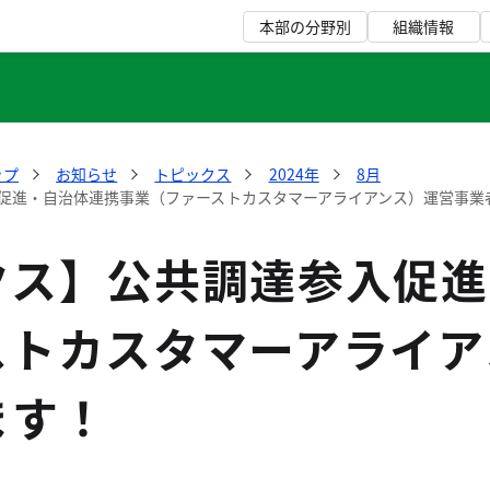
本部の分野別
組織情報
ップ
お知らせ
トピックス
2024年
8月
促進・自治体連携事業（ファーストカスタマーアライアンス）運営事業
クス】公共調達参入促進
ストカスタマーアライア
ます！