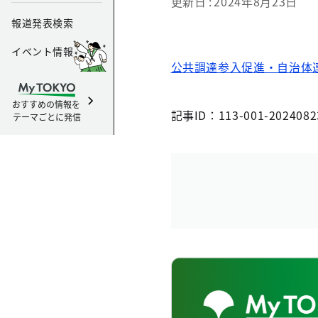
更新日
2024年8月23日
報道発表検索
イベント情報
公共調達参入促進・自治体
おすすめの情報を
記事ID：113-001-2024082
テーマごとに発信