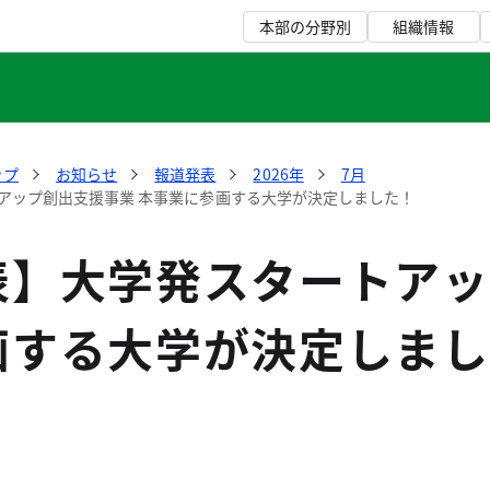
本部の分野別
組織情報
ップ
お知らせ
報道発表
2026年
7月
アップ創出支援事業 本事業に参画する大学が決定しました！
表】大学発スタートアッ
画する大学が決定しまし