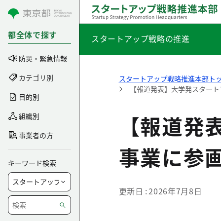
コンテンツにスキップ
都全体で探す
スタートアップ戦略の推進
防災・緊急情報
カテゴリ別
スタートアップ戦略推進本部ト
【報道発表】大学発スタート
目的別
【報道発
組織別
事業者の方
事業に参
キーワード検索
更新日
2026年7月8日