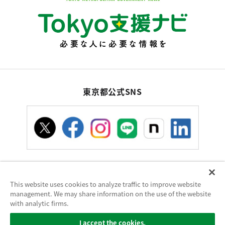
東京都公式SNS
This website uses cookies to analyze traffic to improve website
お問い合わせ
サイトポリシー
使い方ヘルプ
management. We may share information on the use of the website
サイトマップ
with analytic firms.
東京都庁：〒163-8001 東京都新宿区西新宿2-8-1 電話：03-5321-1111（代
I accept the cookies.