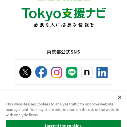
東京都公式SNS
This website uses cookies to analyze traffic to improve website
お問い合わせ
サイトポリシー
使い方ヘルプ
management. We may share information on the use of the website
サイトマップ
with analytic firms.
東京都庁：〒163-8001 東京都新宿区西新宿2-8-1 電話：03-5321-1111（代
I accept the cookies.