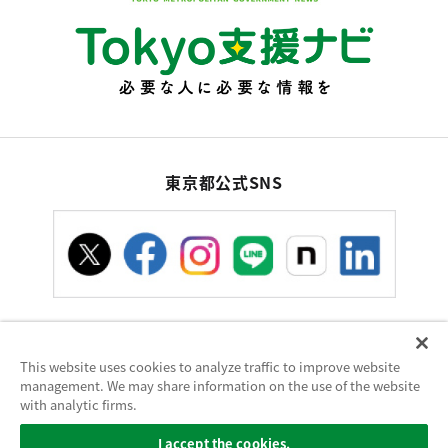
東京都公式SNS
This website uses cookies to analyze traffic to improve website
お問い合わせ
サイトポリシー
使い方ヘルプ
management. We may share information on the use of the website
サイトマップ
with analytic firms.
東京都庁：〒163-8001 東京都新宿区西新宿2-8-1 電話：03-5321-1111（代
I accept the cookies.