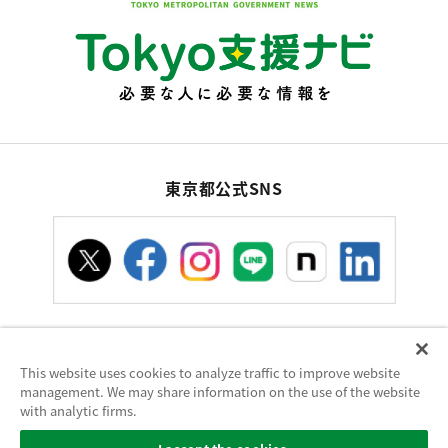
東京都公式SNS
This website uses cookies to analyze traffic to improve website
お問い合わせ
サイトポリシー
使い方ヘルプ
management. We may share information on the use of the website
サイトマップ
with analytic firms.
東京都庁：〒163-8001 東京都新宿区西新宿2-8-1 電話：03-5321-1111（代