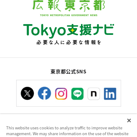
東京都公式SNS
This website uses cookies to analyze traffic to improve website
お問い合わせ
サイトポリシー
使い方ヘルプ
management. We may share information on the use of the website