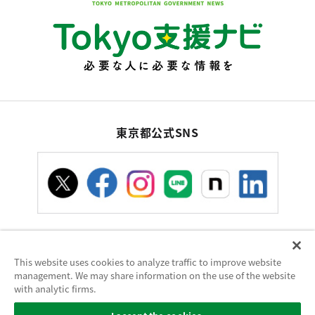
東京都公式SNS
This website uses cookies to analyze traffic to improve website
お問い合わせ
サイトポリシー
使い方ヘルプ
management. We may share information on the use of the website
サイトマップ
with analytic firms.
東京都庁：〒163-8001 東京都新宿区西新宿2-8-1 電話：03-5321-1111（代