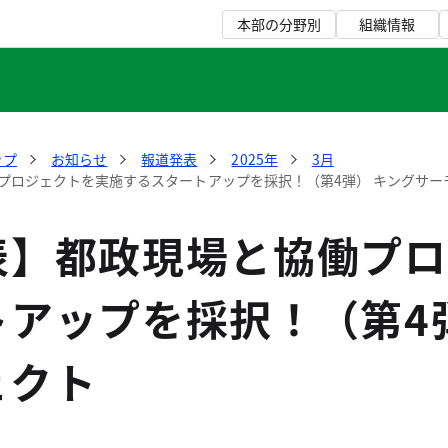
本部の分野別
組織情報
ップ
お知らせ
報道発表
2025年
3月
プロジェクトを実施するスタートアップを採択！（第4弾） キングサー
表】都政現場と協働プロ
トアップを採択！（第4
ェクト