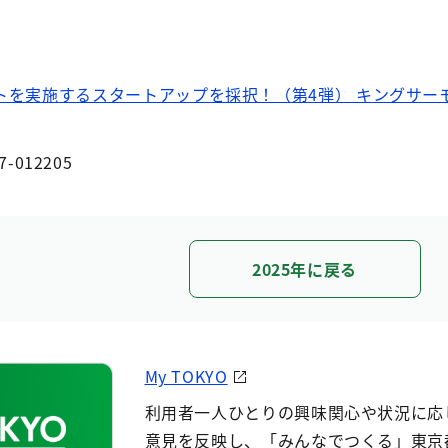
トを実施するスタートアップを採択！（第4弾） キングサー
7-012205
2025年に戻る
My TOKYO
利用者一人ひとりの興味関心や状況に応
意見を反映し、「みんなでつくる」東京