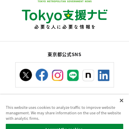
東京都公式SNS
This website uses cookies to analyze traffic to improve website
お問い合わせ
サイトポリシー
使い方ヘルプ
management. We may share information on the use of the website
サイトマップ
with analytic firms.
東京都庁：〒163-8001 東京都新宿区西新宿2-8-1 電話：03-5321-1111（代