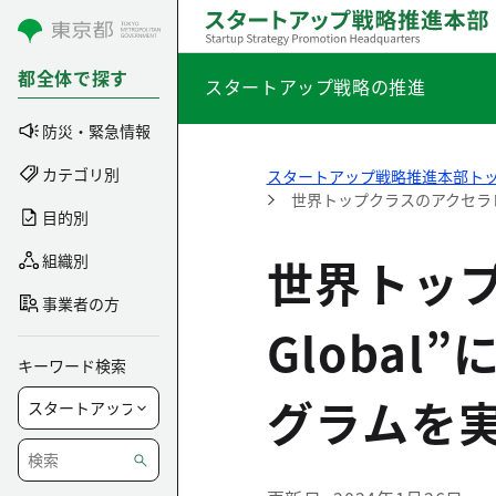
コンテンツにスキップ
都全体で探す
スタートアップ戦略の推進
防災・緊急情報
カテゴリ別
スタートアップ戦略推進本部ト
世界トップクラスのアクセラレ
目的別
世界トップ
組織別
事業者の方
Globa
キーワード検索
グラムを