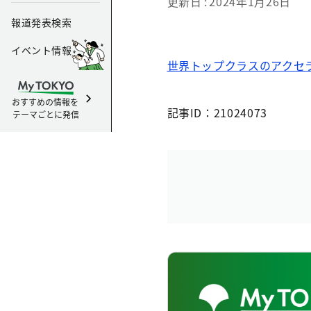
更新日
2024年1月26日
報道発表検索
イベント情報
世界トップクラスのアクセラ
おすすめの情報を
記事ID：21024073
テーマごとに発信