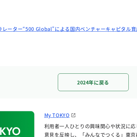
レーター“500 Global”による国内ベンチャーキャピタ
2024年に戻る
My TOKYO
利用者一人ひとりの興味関心や状況に応
意見を反映し、「みんなでつくる」東京