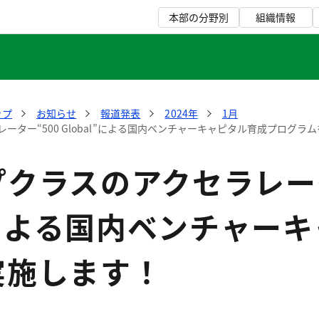
本部の分野別
組織情報
ップ
お知らせ
報道発表
2024年
1月
ーター“500 Global”による国内ベンチャーキャピタル育成プログラ
クラスのアクセラレータ
l”による国内ベンチャー
実施します！