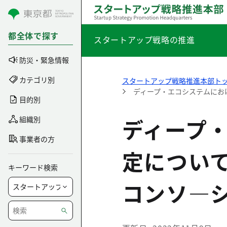
コンテンツにスキップ
都全体で探す
スタートアップ戦略の推進
防災・緊急情報
カテゴリ別
スタートアップ戦略推進本部ト
ディープ・エコシステムにお
目的別
ディープ
組織別
事業者の方
定につい
キーワード検索
コンソ―