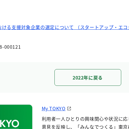
おける支援対象企業の選定について （スタートアップ・エコ
8-000121
2022年に戻る
My TOKYO
利用者一人ひとりの興味関心や状況に応
意見を反映し、「みんなでつくる」東京