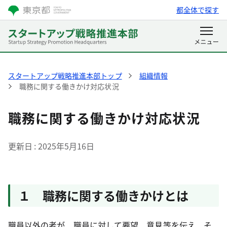
都全体で探す
スタートアップ戦略推進本部トップ
組織情報
職務に関する働きかけ対応状況
職務に関する働きかけ対応状況
更新日
2025年5月16日
１ 職務に関する働きかけとは
職員以外の者が、職員に対して要望、意見等を伝え、そ